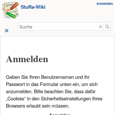
Benutzer-
Anmelden
zum
StuRa-Wiki
Werkzeuge
Inhalt
springen
Suche
Anmelden
Geben Sie Ihren Benutzernamen und Ihr
Passwort in das Formular unten ein, um sich
anzumelden. Bitte beachten Sie, dass dafür
„Cookies“ in den Sicherheitseinstellungen Ihres
Browsers erlaubt sein müssen.