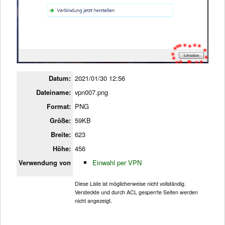
Datum:
2021/01/30 12:56
Dateiname:
vpn007.png
Format:
PNG
Größe:
59KB
Breite:
623
Höhe:
456
Verwendung von
Einwahl per VPN
Diese Liste ist möglicherweise nicht vollständig.
Versteckte und durch ACL gesperrte Seiten werden
nicht angezeigt.