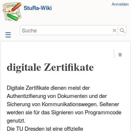
Benutzer-
Anmelden
zum
StuRa-Wiki
Werkzeuge
Inhalt
springen
Suche
digitale Zertifikate
Digitale Zertifikate dienen meist der
Authentizifierung von Dokumenten und der
Sicherung von Kommunikationswegen. Seltener
werden sie für das Signieren von Programmcode
genutzt.
Die TU Dresden ist eine offizielle