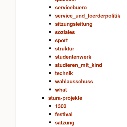
servicebuero
service_und_foerderpolitik
sitzungsleitung
soziales
sport
struktur
studentenwerk
studieren_mit_kind
technik
wahlausschuss
what
stura-projekte
1302
festival
satzung