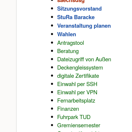
Sitzungsvorstand
StuRa Baracke
Veranstaltung planen
Wahlen
Antragstool
Beratung
Dateizugriff von Außen
Deckengleissystem
digitale Zertifikate
Einwahl per SSH
Einwahl per VPN
Fernarbeitsplatz
Finanzen
Fuhrpark TUD
Gremiensemester