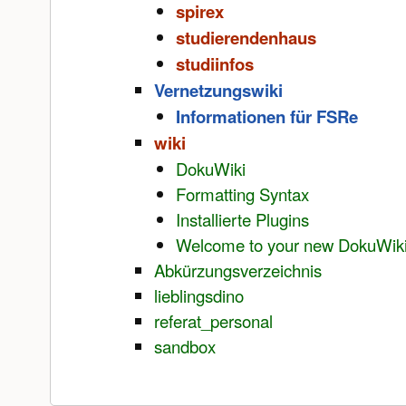
spirex
studierendenhaus
studiinfos
Vernetzungswiki
Informationen für FSRe
wiki
DokuWiki
Formatting Syntax
Installierte Plugins
Welcome to your new DokuWik
Abkürzungsverzeichnis
lieblingsdino
referat_personal
sandbox