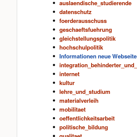
auslaendische_studierende
datenschutz
foerderausschuss
geschaeftsfuehrung
gleichstellungspolitik
hochschulpolitik
Informationen neue Webseite
integration_behinderter_und
internet
kultur
lehre_und_studium
materialverleih
mobilitaet
oeffentlichkeitsarbeit
politische_bildung
qualitaet