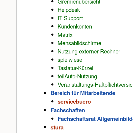
Gremienübersicht
Helpdesk
IT Support
Kundenkonten
Matrix
Mensabildschirme
Nutzung externer Rechner
spielwiese
Tastatur-Kürzel
teilAuto-Nutzung
Veranstaltungs-Haftpflichtversi
Bereich für Mitarbeitende
servicebuero
Fachschaften
Fachschaftsrat Allgemeinbil
stura