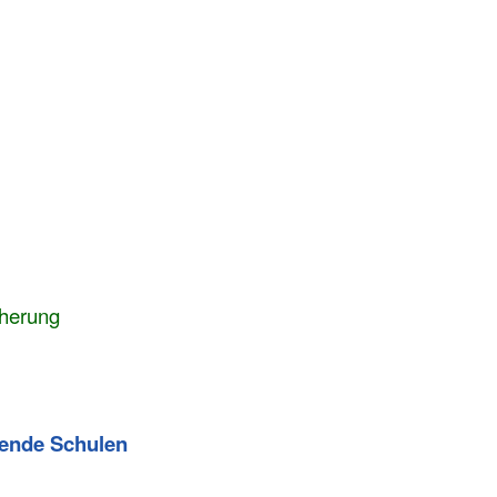
cherung
dende Schulen