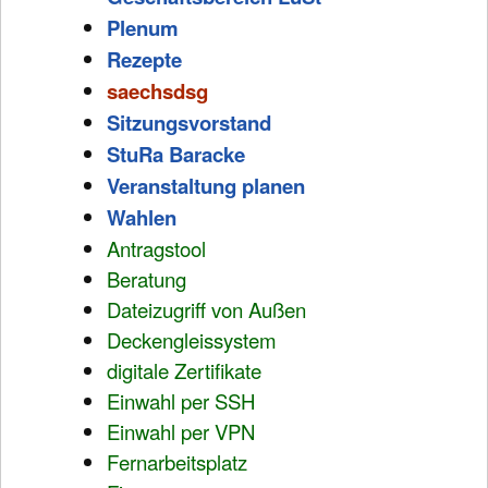
Plenum
Rezepte
saechsdsg
Sitzungsvorstand
StuRa Baracke
Veranstaltung planen
Wahlen
Antragstool
Beratung
Dateizugriff von Außen
Deckengleissystem
digitale Zertifikate
Einwahl per SSH
Einwahl per VPN
Fernarbeitsplatz