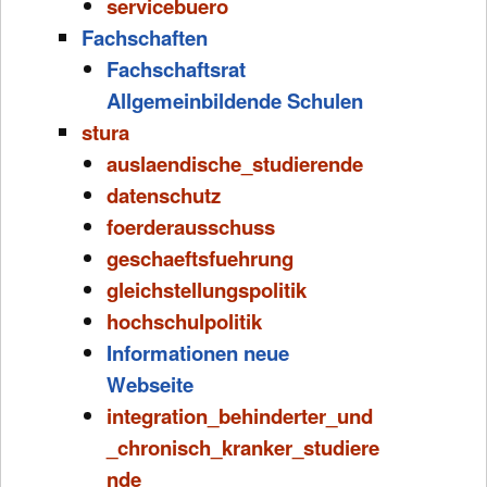
servicebuero
Fachschaften
Fachschaftsrat
Allgemeinbildende Schulen
stura
auslaendische_studierende
datenschutz
foerderausschuss
geschaeftsfuehrung
gleichstellungspolitik
hochschulpolitik
Informationen neue
Webseite
integration_behinderter_und
_chronisch_kranker_studiere
nde