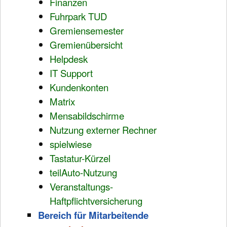
Finanzen
Fuhrpark TUD
Gremiensemester
Gremienübersicht
Helpdesk
IT Support
Kundenkonten
Matrix
Mensabildschirme
Nutzung externer Rechner
spielwiese
Tastatur-Kürzel
teilAuto-Nutzung
Veranstaltungs-
Haftpflichtversicherung
Bereich für Mitarbeitende