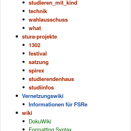
studieren_mit_kind
technik
wahlausschuss
what
stura-projekte
1302
festival
satzung
spirex
studierendenhaus
studiinfos
Vernetzungswiki
Informationen für FSRe
wiki
DokuWiki
Formatting Syntax