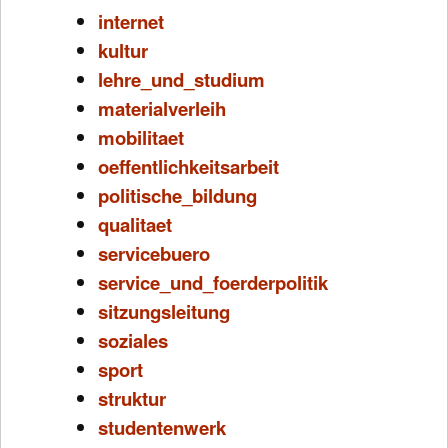
internet
kultur
lehre_und_studium
materialverleih
mobilitaet
oeffentlichkeitsarbeit
politische_bildung
qualitaet
servicebuero
service_und_foerderpolitik
sitzungsleitung
soziales
sport
struktur
studentenwerk