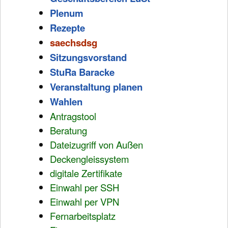
Plenum
Rezepte
saechsdsg
Sitzungsvorstand
StuRa Baracke
Veranstaltung planen
Wahlen
Antragstool
Beratung
Dateizugriff von Außen
Deckengleissystem
digitale Zertifikate
Einwahl per SSH
Einwahl per VPN
Fernarbeitsplatz