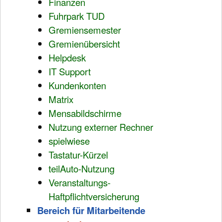
Finanzen
Fuhrpark TUD
Gremiensemester
Gremienübersicht
Helpdesk
IT Support
Kundenkonten
Matrix
Mensabildschirme
Nutzung externer Rechner
spielwiese
Tastatur-Kürzel
teilAuto-Nutzung
Veranstaltungs-
Haftpflichtversicherung
Bereich für Mitarbeitende