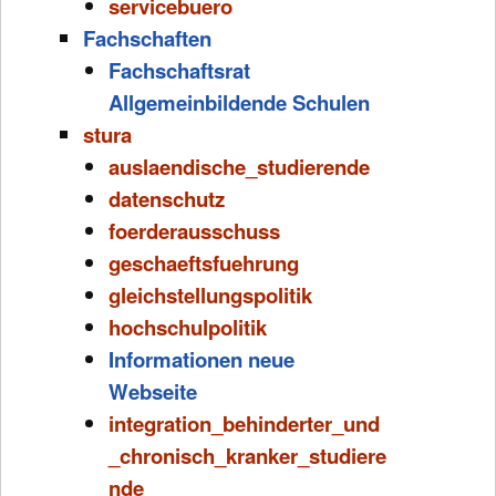
servicebuero
Fachschaften
Fachschaftsrat
Allgemeinbildende Schulen
stura
auslaendische_studierende
datenschutz
foerderausschuss
geschaeftsfuehrung
gleichstellungspolitik
hochschulpolitik
Informationen neue
Webseite
integration_behinderter_und
_chronisch_kranker_studiere
nde