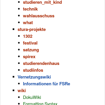
studieren_mit_kind
technik
wahlausschuss
what
stura-projekte
1302
festival
satzung
spirex
studierendenhaus
studiinfos
Vernetzungswiki
Informationen für FSRe
wiki
DokuWiki
Formatting Syntax