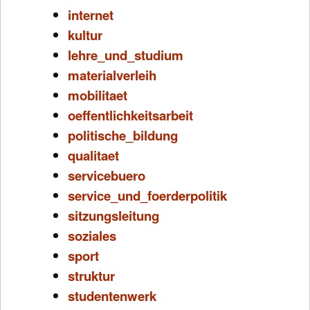
internet
kultur
lehre_und_studium
materialverleih
mobilitaet
oeffentlichkeitsarbeit
politische_bildung
qualitaet
servicebuero
service_und_foerderpolitik
sitzungsleitung
soziales
sport
struktur
studentenwerk