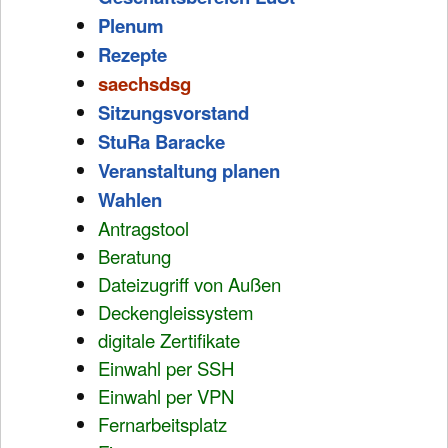
Plenum
Rezepte
saechsdsg
Sitzungsvorstand
StuRa Baracke
Veranstaltung planen
Wahlen
Antragstool
Beratung
Dateizugriff von Außen
Deckengleissystem
digitale Zertifikate
Einwahl per SSH
Einwahl per VPN
Fernarbeitsplatz