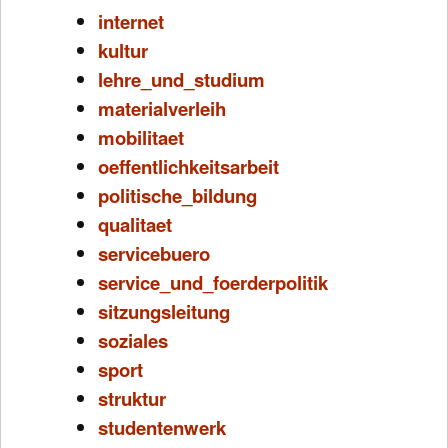
internet
kultur
lehre_und_studium
materialverleih
mobilitaet
oeffentlichkeitsarbeit
politische_bildung
qualitaet
servicebuero
service_und_foerderpolitik
sitzungsleitung
soziales
sport
struktur
studentenwerk