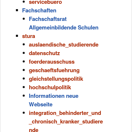
servicebuero
Fachschaften
Fachschaftsrat
Allgemeinbildende Schulen
stura
auslaendische_studierende
datenschutz
foerderausschuss
geschaeftsfuehrung
gleichstellungspolitik
hochschulpolitik
Informationen neue
Webseite
integration_behinderter_und
_chronisch_kranker_studiere
nde