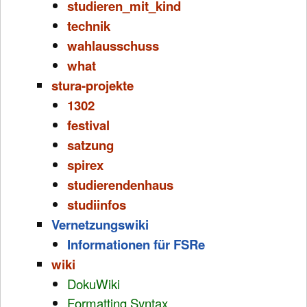
studieren_mit_kind
technik
wahlausschuss
what
stura-projekte
1302
festival
satzung
spirex
studierendenhaus
studiinfos
Vernetzungswiki
Informationen für FSRe
wiki
DokuWiki
Formatting Syntax