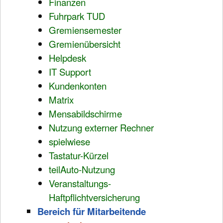
Finanzen
Fuhrpark TUD
Gremiensemester
Gremienübersicht
Helpdesk
IT Support
Kundenkonten
Matrix
Mensabildschirme
Nutzung externer Rechner
spielwiese
Tastatur-Kürzel
teilAuto-Nutzung
Veranstaltungs-
Haftpflichtversicherung
Bereich für Mitarbeitende