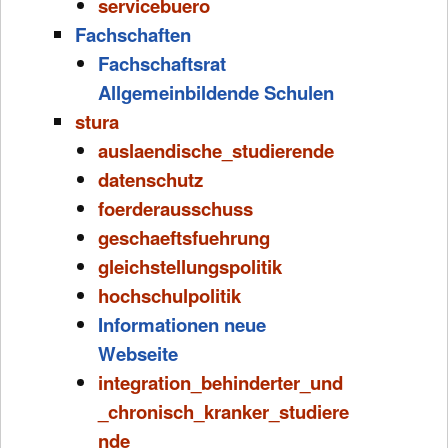
servicebuero
Fachschaften
Fachschaftsrat
Allgemeinbildende Schulen
stura
auslaendische_studierende
datenschutz
foerderausschuss
geschaeftsfuehrung
gleichstellungspolitik
hochschulpolitik
Informationen neue
Webseite
integration_behinderter_und
_chronisch_kranker_studiere
nde