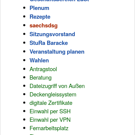
Plenum
Rezepte
saechsdsg
Sitzungsvorstand
StuRa Baracke
Veranstaltung planen
Wahlen
Antragstool
Beratung
Dateizugriff von Außen
Deckengleissystem
digitale Zertifikate
Einwahl per SSH
Einwahl per VPN
Fernarbeitsplatz