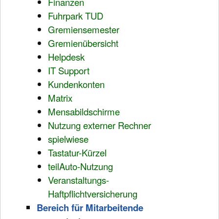
Finanzen
Fuhrpark TUD
Gremiensemester
Gremienübersicht
Helpdesk
IT Support
Kundenkonten
Matrix
Mensabildschirme
Nutzung externer Rechner
spielwiese
Tastatur-Kürzel
teilAuto-Nutzung
Veranstaltungs-
Haftpflichtversicherung
Bereich für Mitarbeitende