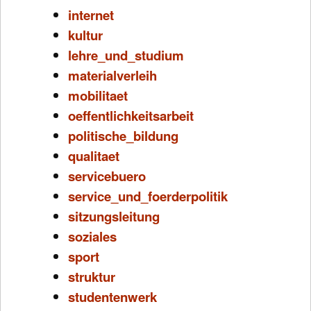
internet
kultur
lehre_und_studium
materialverleih
mobilitaet
oeffentlichkeitsarbeit
politische_bildung
qualitaet
servicebuero
service_und_foerderpolitik
sitzungsleitung
soziales
sport
struktur
studentenwerk