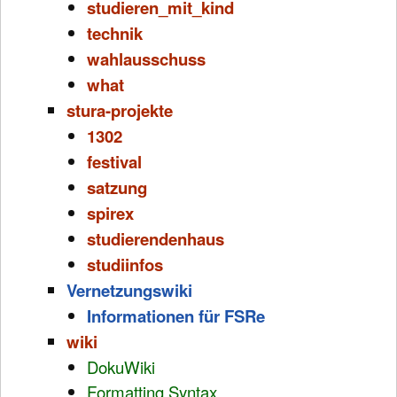
studieren_mit_kind
technik
wahlausschuss
what
stura-projekte
1302
festival
satzung
spirex
studierendenhaus
studiinfos
Vernetzungswiki
Informationen für FSRe
wiki
DokuWiki
Formatting Syntax