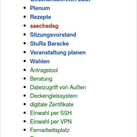
Plenum
Rezepte
saechsdsg
Sitzungsvorstand
StuRa Baracke
Veranstaltung planen
Wahlen
Antragstool
Beratung
Dateizugriff von Außen
Deckengleissystem
digitale Zertifikate
Einwahl per SSH
Einwahl per VPN
Fernarbeitsplatz