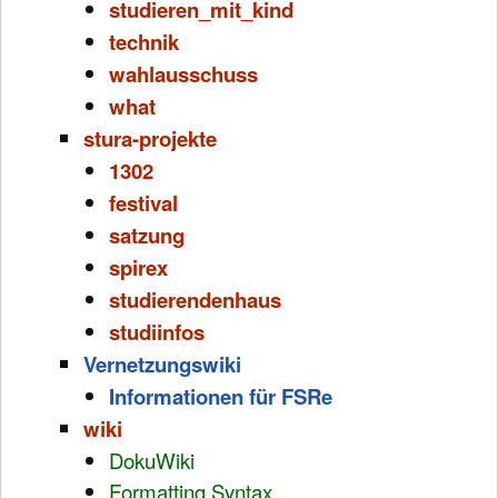
studieren_mit_kind
technik
wahlausschuss
what
stura-projekte
1302
festival
satzung
spirex
studierendenhaus
studiinfos
Vernetzungswiki
Informationen für FSRe
wiki
DokuWiki
Formatting Syntax