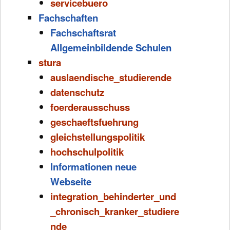
servicebuero
Fachschaften
Fachschaftsrat
Allgemeinbildende Schulen
stura
auslaendische_studierende
datenschutz
foerderausschuss
geschaeftsfuehrung
gleichstellungspolitik
hochschulpolitik
Informationen neue
Webseite
integration_behinderter_und
_chronisch_kranker_studiere
nde