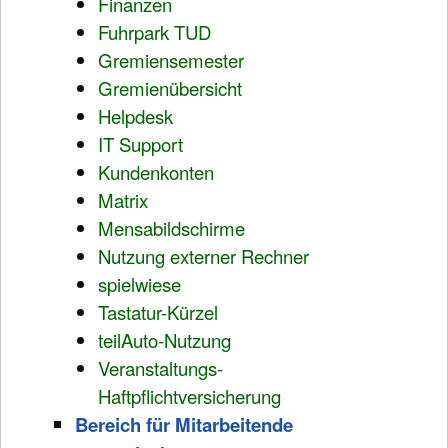
Finanzen
Fuhrpark TUD
Gremiensemester
Gremienübersicht
Helpdesk
IT Support
Kundenkonten
Matrix
Mensabildschirme
Nutzung externer Rechner
spielwiese
Tastatur-Kürzel
teilAuto-Nutzung
Veranstaltungs-
Haftpflichtversicherung
Bereich für Mitarbeitende