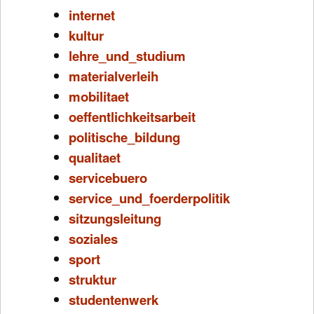
internet
kultur
lehre_und_studium
materialverleih
mobilitaet
oeffentlichkeitsarbeit
politische_bildung
qualitaet
servicebuero
service_und_foerderpolitik
sitzungsleitung
soziales
sport
struktur
studentenwerk